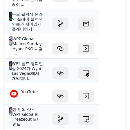
증소 ...
무료 블랙잭 온라
인 플레이 블랙잭
연습과 재미있게
플레이하기
WPT Global
Million Sunday
Hyper PKO 대결
:...
WPT 월드 챔피언
십 2024가 Wynn
Las Vegas에서
개막합니...
- YouTube
한 번의 샷 -
WPT Global의
Freezeout 토너
먼트