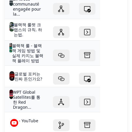
communauté
engagée pour
la...
블랙잭 룰렛 크
랩스의 규칙. 하
는법.
블랙잭 룰 - 블랙
잭 게임 방법 및
실제 카지노 블랙
잭 플레이 방법
글로벌 포커는
진짜 돈인가요?
WPT Global
Satellites를 통
한 Red
Dragon...
- YouTube