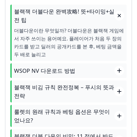
블랙잭 더블다운 완벽攻略! 뜻+타이밍+실
전 팁
더블다운이란 무엇일까? 더블다운은 블랙잭 게임에
서 자주 쓰이는 용어예요. 플레이어가 처음 두 장의
카드를 받고 딜러의 공개카드를 본 후, 베팅 금액을
두 배로 늘리고
WSOP NV 다운로드 방법
블랙잭 비김 규칙 완전정복 – 푸시의 뜻과
전략
룰렛의 원래 규칙과 베팅 옵션은 무엇이
었나요?
블랙잭 더블 다운의 비밀: 11 점에서 반드