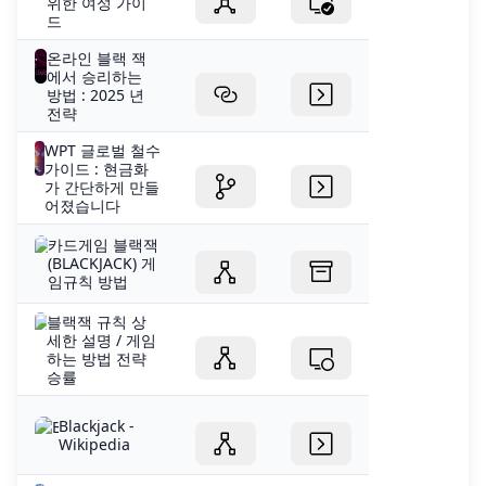
위한 여성 가이
드
온라인 블랙 잭
에서 승리하는
방법 : 2025 년
전략
WPT 글로벌 철수
가이드 : 현금화
가 간단하게 만들
어졌습니다
카드게임 블랙잭
(BLACKJACK) 게
임규칙 방법
블랙잭 규칙 상
세한 설명 / 게임
하는 방법 전략
승률
Blackjack -
Wikipedia