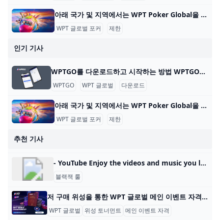
아래 국가 및 지역에서는 WPT Poker Global을 다운로드하고 플레이할 수 없습니다. WPT Global Poker는 100개 이상의 국가에서 플레이어가 접속할 수 있지만 현지 규정에 따른 특정 제한 사항이 있습니다. 아래 국가 및 지역에서 WPT Poker Global을 다운
WPT 글로벌 포커
제한
인기 기사
WPTGO를 다운로드하고 시작하는 방법 WPTGO를 다운로드하고 온라인 포커를 시작하는 방법 World Poker Tour와 관련된 온라인 포커 플랫폼인 WPTGO를 시작하는 것은 간단하고 빠릅니다. 다음의 간단한
WPTGO
WPT 글로벌
다운로드
아래 국가 및 지역에서는 WPT Poker Global을 다운로드하고 플레이할 수 없습니다. WPT Global Poker는 100개 이상의 국가에서 플레이어가 접속할 수 있지만 현지 규정에 따른 특정 제한 사항이 있습니다. 아래 국가 및 지역에서 WPT Poker Global을 다운
WPT 글로벌 포커
제한
추천 기사
- YouTube Enjoy the videos and music you love, upload original content, and share it all with friends, family, and the world on YouTube.
블랙잭 룰
저 구매 위성을 통한 WPT 글로벌 메인 이벤트 자격 유명한 WPT 글로벌 메인 이벤트에서 펠트를 꿈꾸는 꿈을 꾸고 있지만 바이 인이 너무 높다고 걱정 했습니까? WPT Global은 낮은 구매 위성 토너먼트에 대한 액세스를 제공
WPT 글로벌
위성 토너먼트
메인 이벤트 자격