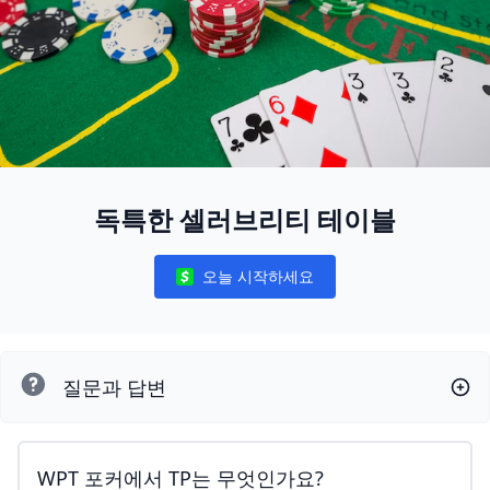
독특한 셀러브리티 테이블
오늘 시작하세요
Notifications
질문과 답변
WPT 포커에서 TP는 무엇인가요?