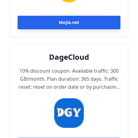
MoJie.net
DageCloud
10% discount coupon. Available traffic: 300
GB/month. Plan duration: 365 days. Traffic
reset: reset on order date or by purchasing
traffic package. Maximum achievable
bandwidth: 1000 Mbps. Node protocol:
Trojan.