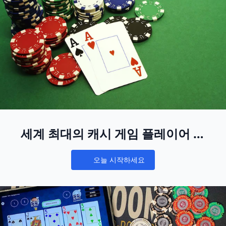
세계 최대의 캐시 게임 플레이어 레
크리에이션 풀에 참여하세요
오늘 시작하세요
Notifications