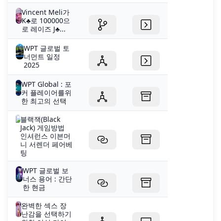
Vincent Meli가
K♣️로 100000으
로 레이즈 J♣️...
WPT 글로벌 토
너먼트 일정
2025
WPT Global : 포
커 플레이어를위
한 최고의 선택
블랙잭(Black
Jack) 게임방법
인셔런스 이븐머
니 서렌더 페어베
팅
WPT 글로벌 보
너스 용어 : 간단
한 현금
완벽한 섹스 장
난감을 선택하기