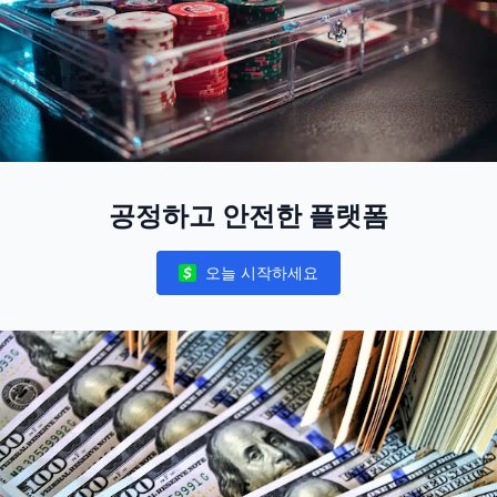
공정하고 안전한 플랫폼
오늘 시작하세요
Notifications