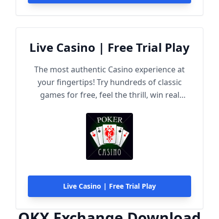
Live Casino | Free Trial Play
The most authentic Casino experience at
your fingertips! Try hundreds of classic
games for free, feel the thrill, win real
rewards!
Live Casino | Free Trial Play
OKX Exchange Download