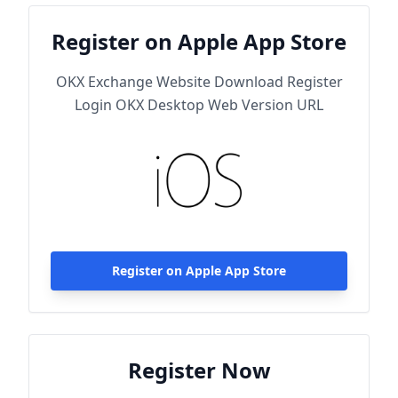
Register on Apple App Store
OKX Exchange Website Download Register
Login OKX Desktop Web Version URL
Register on Apple App Store
Register Now