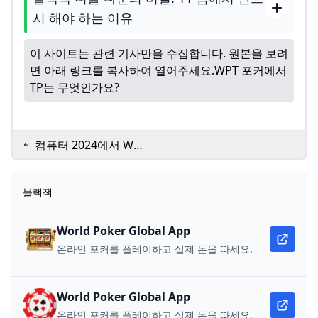
시 해야 하는 이유
이 사이트는 관련 기사만을 수집합니다. 원본을 보려
면 아래 링크를 복사하여 열어주세요.
WPT 포커에서
TP는 무엇인가요?
컴퓨터 2024에서 WPT
Global을 플레이하는
방법
블랙잭
World Poker Global App
온라인 포커를 플레이하고 실제 돈을 따세요.
World Poker Global App
온라인 포커를 플레이하고 실제 돈을 따세요.