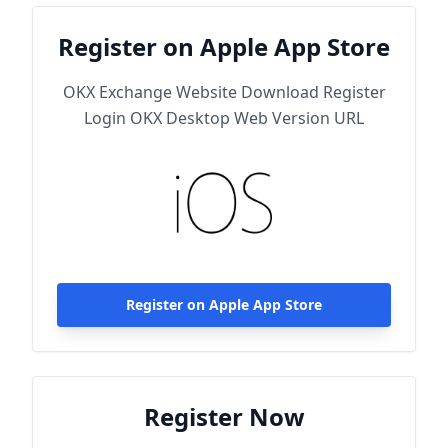
Register on Apple App Store
OKX Exchange Website Download Register
Login OKX Desktop Web Version URL
Register on Apple App Store
Register Now