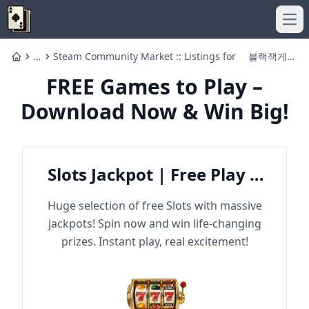
Ope
블
Steam Community Market :: Listings for 블랙잭게임
Home
랙
룰 〔고광렬카지노.com〕〔가입𝟿𝟿𝟾𝟽〕포커마스터즈
FREE Games to Play –
잭
홀덤분양 스포원주소 러시앤캐쉬하는방법 온라인카
지노슬롯머신포시즌
Download Now & Win Big!
Slots Jackpot | Free Play &
Win Big
Huge selection of free Slots with massive
jackpots! Spin now and win life-changing
prizes. Instant play, real excitement!