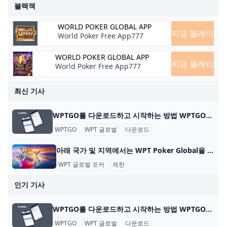
블랙잭
,
WORLD POKER GLOBAL APP
간
지금 플레이
World Poker Free App777
WORLD POKER GLOBAL APP
지금 플레이
World Poker Free App777
최신 기사
WPTGO를 다운로드하고 시작하는 방법 WPTGO를 다운로드하고 온라인 포커를 시작하는 방법 World Poker Tour와 관련된 온라인 포커 플랫폼인 WPTGO를 시작하는 것은 간단하고 빠릅니다. 다음의 간단한
WPTGO
WPT 글로벌
다운로드
아래 국가 및 지역에서는 WPT Poker Global을 다운로드하고 플레이할 수 없습니다. WPT Global Poker는 100개 이상의 국가에서 플레이어가 접속할 수 있지만 현지 규정에 따른 특정 제한 사항이 있습니다. 아래 국가 및 지역에서 WPT Poker Global을 다운
WPT 글로벌 포커
제한
인기 기사
WPTGO를 다운로드하고 시작하는 방법 WPTGO를 다운로드하고 온라인 포커를 시작하는 방법 World Poker Tour와 관련된 온라인 포커 플랫폼인 WPTGO를 시작하는 것은 간단하고 빠릅니다. 다음의 간단한
WPTGO
WPT 글로벌
다운로드