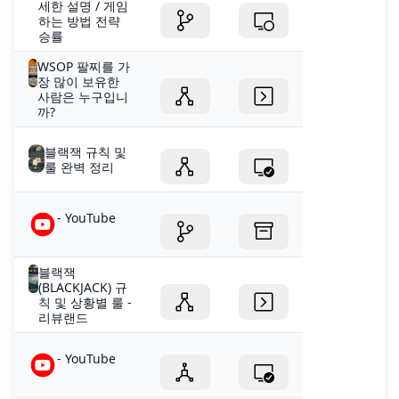
세한 설명 / 게임
하는 방법 전략
승률
WSOP 팔찌를 가
장 많이 보유한
사람은 누구입니
까?
블랙잭 규칙 및
룰 완벽 정리
- YouTube
블랙잭
(BLACKJACK) 규
칙 및 상황별 룰 -
리뷰랜드
- YouTube