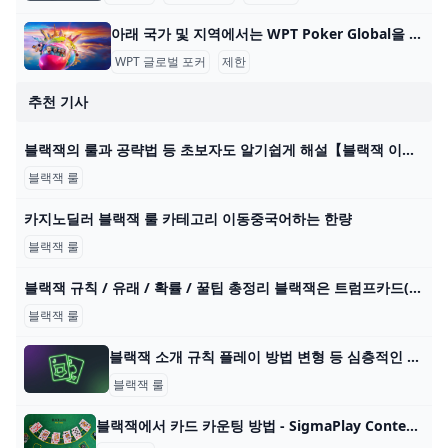
아래 국가 및 지역에서는 WPT Poker Global을 다운로드하고 플레이할 수 없습니다. WPT Global Poker는 100개 이상의 국가에서 플레이어가 접속할 수 있지만 현지 규정에 따른 특정 제한 사항이 있습니다. 아래 국가 및 지역에서 WPT Poker Global을 다운
WPT 글로벌 포커
제한
추천 기사
블랙잭의 룰과 공략법 등 초보자도 알기쉽게 해설【블랙잭 이기는 방법】 블랙잭은 카지노 게임 중에서도 높은 인기를 자랑하는 게임이며, 기본적인 규칙이나 전략을 파악할 경우 플레이어 측의 승률을 끌어올릴 수 있습니다. 블랙잭 게임의 일반
블랙잭 룰
카지노딜러 블랙잭 룰 카테고리 이동중국어하는 한량
블랙잭 룰
블랙잭 규칙 / 유래 / 확률 / 꿀팁 총정리 블랙잭은 트럼프카드(플레잉 카드)로 할 수 있는 간단한 규칙의 게임입니다. 아직 딜러와 정식으로 해본 적은 없는데요. 아는 동생이 딜러로 일을 하고 있어서 블랙잭 하
블랙잭 룰
블랙잭 소개 규칙 플레이 방법 변형 등 심층적인 블랙잭 가이드를 읽고 블랙잭 규칙, 변형 게임, 플레이 방법 등 플레이하기 전에 알아두어야 할 모든 것에 대해 알아보세요. 블랙잭 규칙 블랙잭 플레이 방법 규칙
블랙잭 룰
블랙잭에서 카드 카운팅 방법 - SigmaPlay Content TeamAugust 1, 2022블랙잭에서 카드 카운팅은 다음 핸드가 플레이어 또는 딜러에게 유리할지 여부를 결정하는 방법입니다. 게임에서 알 수 있듯이 게임에 등장하는 고가와 저