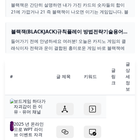
이론이 사용됐는지 궁금해서 책을 읽어보게 되었다. 그리고
블랙잭은 간단히 설명하면 내가 가진 카드의 숫자들의 합이
책에서 설명하는 카드 카운팅 기술을 최대한 쉽도록 설명하려
21에 가깝거나 21 즉 블랙잭이 나오면 이기는 게임입니다. 블
고 한다. 1. 감정을 섞지 않고 룰대로 게임을 하면 0.1% 확률
랙잭 규칙 및 룰에 대해 자세히 알려드리니 블랙잭을 입문하
의 우위를 점할 수 있다. 일반적으로 카지노에서의 게임들은
는 유저들이라면 반드시 참고하시길 바랍니다.
House Edge가 너무 크다. 그래서 게임을 하면 할수록 필연적
블랙잭(BLACKJACK)규칙플레이 방법전략기술용어역
으로 손실이 나게 된다. 또한 대부분의 게임은 감각적으로 플
사
들어가기 전에 안녕하세요 여러분! 오늘은 카지노 게임의 클
레이를 해야 한다. 하지만 다른 카지노..
래식이자 전략과 운이 결합된 흥미로운 게임 바로 블랙잭에
대해 이야기하고자 합니다. 블랙잭은 간단하면서도 깊이 있는
전략이 필요한 게임으로 21이라고도 불립니다. 이 게임의 목
글
표는 딜러를 이기는 것으로 카드의 합이 21을 넘지 않으면서
글
상
딜러보다 높은 숫자를 얻는 것입니다. 모든 플레이어에게 2장
#
글 제목
키워드
링
세
의 카드가 처음에 나뉘며 여기서 시작하여 플레이어는 히트
크
정
보
스탠드 더블 다운 스플릿 등의 선택을 통해 최적의 손을 만들
어야 합니다. 블랙잭은 다양한 변형과 규칙이 있지만 기본적
보드게임 하다가
인 플레이 방식은 대부분의 카지노와 온라인 게임 플랫폼에서
자괴감이 든 이
일관성을 유지합니다. 이 게임의 매력은 단순한 룰에도 불구
유 - 유머 채널
하고 게임의 결과를 좌우할 수 있는 다양한 전략..
2025 년 온라인
으로 WPT 라이
브 이벤트 자격