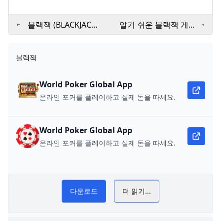
블랙잭 (BLACKJACK)
알기 쉬운 블랙잭 게임
규칙 및 상황별 룰 - 리
방법 및 블랙잭 용어
뷰랜드
(블랙잭 규칙) (2/2)
블랙잭
World Poker Global App
온라인 포커를 플레이하고 실제 돈을 따세요.
World Poker Global App
온라인 포커를 플레이하고 실제 돈을 따세요.
기
다운로드
더 읽기...
게
기