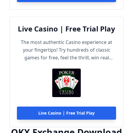
Live Casino | Free Trial Play
The most authentic Casino experience at
your fingertips! Try hundreds of classic
games for free, feel the thrill, win real
rewards!
Live Casino | Free Trial Play
OKX Exchange Download