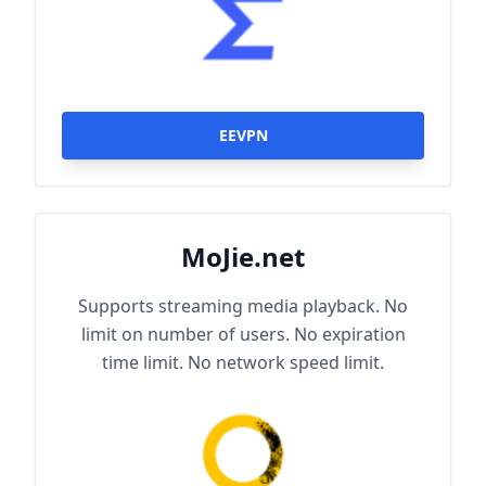
EEVPN
MoJie.net
Supports streaming media playback. No
limit on number of users. No expiration
time limit. No network speed limit.