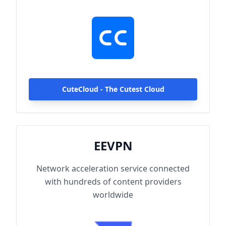
hundreds of content providers worldwide.
With up to 2000Mbps single-line access
capacity and 1000+ high-speed servers
globally, enjoy fast and stable connections
anytime, anywhere.
CuteCloud - The Cutest Cloud
EEVPN
Network acceleration service connected
with hundreds of content providers
worldwide