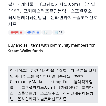
블랙잭게임룰 〔고광렬카지노.com〕〔가입
𝟿𝟿𝟾𝟽〕포커마스터즈홀덤분양 스포원주소
러시앤캐쉬하는방법 온라인카지노슬롯머신포
시즌
블랙잭 룰
블랙잭 룰
🕒 1
🗒️ 11
Buy and sell items with community members for
Steam Wallet funds.
이 사이트는 관련 기사만을 수집합니다. 원본을 보려
면 아래 링크를 복사하여 열어주세요.
Steam
Community Market :: Listings For 블랙잭게임
룰 〔고광렬카지노.com〕〔가입𝟿𝟿𝟾𝟽〕포커마
스터즈홀덤분양 스포원주소 러시앤캐쉬하는방
법 온라인카지노슬롯머신포시즌