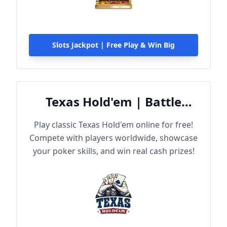
Slots Jackpot | Free Play & Win Big
Texas Hold'em | Battle
Online
Play classic Texas Hold'em online for free!
Compete with players worldwide, showcase
your poker skills, and win real cash prizes!