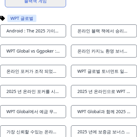
블랙잭 게임
WPT 글로벌
Android : The 2025 가이드에서 온라인 포커를 플레이하십시오
온라인 블랙 잭에서 승리하는 방법 : 2025 년 전략
Notifications
Notifications
WPT Global vs Ggpoker : 2025 년에 어떤 포커 플랫폼을 선택해야합니까?
온라인 카지노 환영 보너스 없음 보증금 2025
Notifications
Notifications
온라인 포커가 조작 되었습니까?
WPT 글로벌 토너먼트 일정 2025
Notifications
Notifications
2025 년 온라인 포커를 시작하는 방법 : 초보자 가이드
2025 년 온라인으로 WPT 라이브 이벤트 자격
Notifications
Notifications
WPT Global에서 예금 무료 스핀 없음 - 지출없이 플레이
WPT Global과 함께 2025 년 온라인 슬롯에서 승리하는 방법
Notifications
Notifications
가장 신뢰할 수있는 온라인 카지노 : WPT Global
2025 년에 보증금 보너스 카지노를 차지 : 한푼도 쓰지 않고 플레이하고 승리하십시오.
Notifications
Notifications