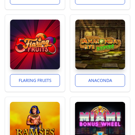
FLARING FRUITS
ANACONDA