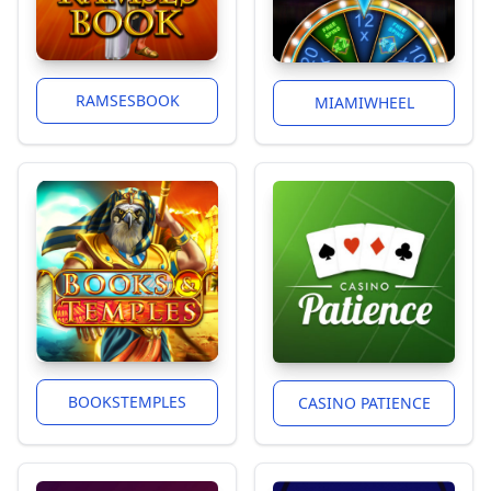
RAMSESBOOK
MIAMIWHEEL
BOOKSTEMPLES
CASINO PATIENCE