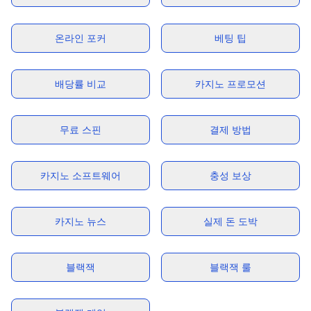
온라인 포커
베팅 팁
배당률 비교
카지노 프로모션
무료 스핀
결제 방법
카지노 소프트웨어
충성 보상
카지노 뉴스
실제 돈 도박
블랙잭
블랙잭 룰