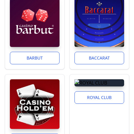
BARBUT
BACCARAT
ROYAL CLUB