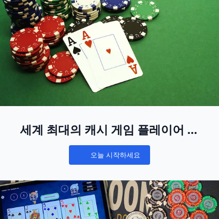
세계 최대의 캐시 게임 플레이어 레
크리에이션 풀에 참여하세요
오늘 시작하세요
Notifications