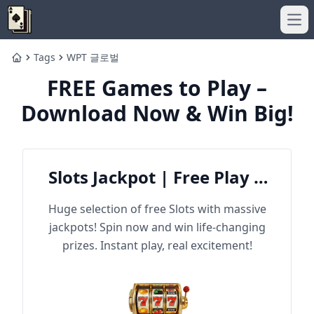
Ope
Tags
WPT 글로벌
Home
FREE Games to Play –
Download Now & Win Big!
Slots Jackpot | Free Play &
Win Big
Huge selection of free Slots with massive
jackpots! Spin now and win life-changing
prizes. Instant play, real excitement!