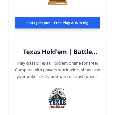
Slots Jackpot | Free Play & Win Big
Texas Hold'em | Battle
Online
Play classic Texas Hold'em online for free!
Compete with players worldwide, showcase
your poker skills, and win real cash prizes!