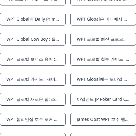
Notifications
Notifications
WPT Global의 Daily Prime 토너먼트
WPT Global은 어디에서 플레이 할 수 있습니까? 지원되는 국가 및 플랫폼 하이라이트
Notifications
Notifications
WPT Global Cow Boy : 플레이어의 관점
WPT 글로벌 최신 프로모션 : 추가 플레이 돈 티켓
Notifications
Notifications
WPT 글로벌 보너스 용어 : 간단한 현금
WPT 글로벌 철수 가이드 : 현금화가 간단하게 만들어졌습니다
Notifications
Notifications
WPT 글로벌 카지노 : 재미있는 모험
WPT Global에는 모바일 앱이 있나요?
Notifications
Notifications
WPT 글로벌 새로운 팁: 스포츠북 NFL Week 6 베팅 미리보기
아일랜드 JP Poker Card Club & Casino와 WPT 글로벌 파트너
Notifications
Notifications
WPT 챔피언십 호주 포커 전설 James Obst의 정신에 불을 붙이다
James Obst WPT 호주 챔피언십 우승 AUD $585359 획득
Notifications
Notifications