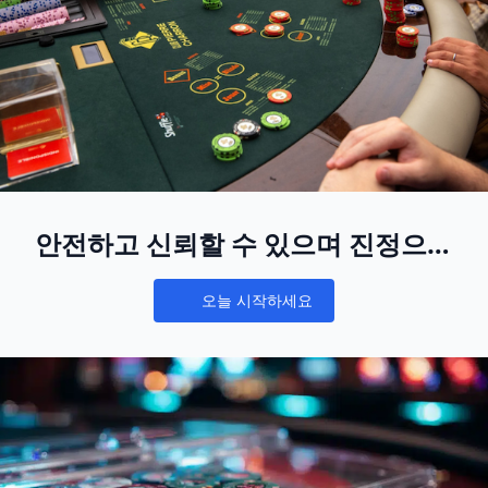
안전하고 신뢰할 수 있으며 진정으로
재미있는 경험
오늘 시작하세요
Notifications