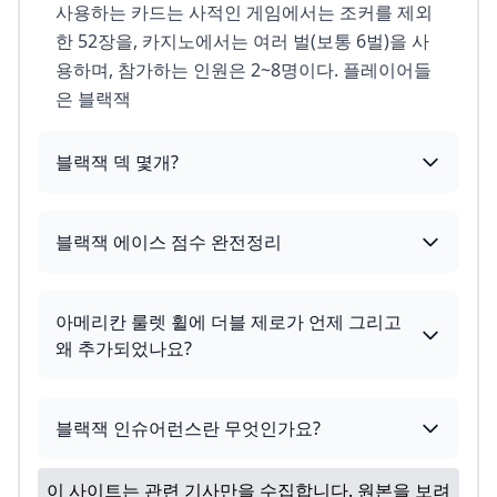
사용하는 카드는 사적인 게임에서는 조커를 제외
한 52장을, 카지노에서는 여러 벌(보통 6벌)을 사
용하며, 참가하는 인원은 2~8명이다. 플레이어들
은 블랙잭
블랙잭 덱 몇개?
블랙잭 에이스 점수 완전정리
아메리칸 룰렛 휠에 더블 제로가 언제 그리고
왜 추가되었나요?
블랙잭 인슈어런스란 무엇인가요?
이 사이트는 관련 기사만을 수집합니다. 원본을 보려