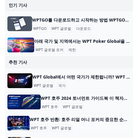
인기 기사
WPTGO를 다운로드하고 시작하는 방법 WPTGO를 다운로드하고 온라인 포커를 시작하는 방법 World Poker Tour와 관련된 온라인 포커 플랫폼인 WPTGO를 시작하는 것은 간단하고 빠릅니다. 다음의 간단한
WPTGO
WPT 글로벌
다운로드
아래 국가 및 지역에서는 WPT Poker Global을 다운로드하고 플레이할 수 없습니다. WPT Global Poker는 100개 이상의 국가에서 플레이어가 접속할 수 있지만 현지 규정에 따른 특정 제한 사항이 있습니다. 아래 국가 및 지역에서 WPT Poker Global을 다운
WPT 글로벌 포커
제한
추천 기사
WPT Global에서 어떤 국가가 제한됩니까? WPT Global 이용이 제한되는 국가는 어디인가요? 일부 국가에서는 WPT Global에서 플레이할 수 없습니다. 다음 국가는 제한되어 있습니다: 🇦🇺 호주 🇧🇬 불가리아 🇨🇴
WPT 글로벌
국가
WPT 호주 2024 토너먼트 가이드북 이 책자는 토너먼트 일정, 참가비, 토너먼트 구조 및 중요 규칙을 포함하여 2024 WPT 호주 토너먼트에 대한 자세한 정보를 제공합니다. 토너먼트는 2024년 9월 20일부
WPT 호주
WPT 글로벌
WPT 호주 반환: 호주 리얼 머니 포커의 중요한 순간이 도래했습니다. 2024년 9월, WPT Australia 세 번째 토너먼트가 골드 코스트의 Starlight Hotel에서 개최되었습니다. 이는 한동안의 침묵 이후 호주 포커계가 활발한 발전을 위한 새로운 기회를
WPT 호주
WPT 글로벌