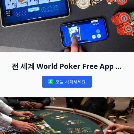
전 세계 World Poker Free App 라
이브 이벤트에 참가할 기회를 잡으세
오늘 시작하세요
요
Notifications