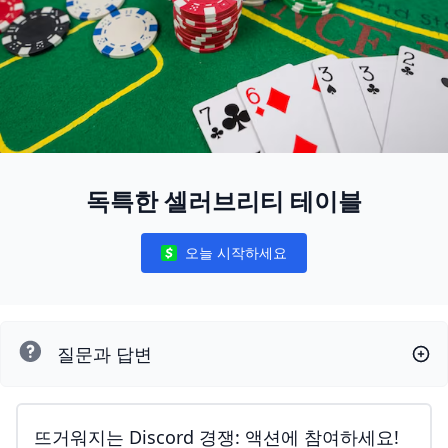
독특한 셀러브리티 테이블
오늘 시작하세요
Notifications
질문과 답변
뜨거워지는 Discord 경쟁: 액션에 참여하세요!