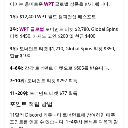
이어는 흥미로운
WPT
글로벌 상품을 받게 됩니다.
1위:
$12,400 WPT 월드 챔피언십 패스포트
2위:
WPT 글로벌
토너먼트 티켓 $2,780, Global Spins
티켓 $450, 카지노 코인 $200 및 현금 $400
3위:
토너먼트 티켓 $1,210, Global Spins 티켓 $350,
현금 $100
4~6위:
각각 토너먼트 티켓으로 $605를 받습니다.
7~10위:
토너먼트 티켓 $297 획득
11~20위:
토너먼트 티켓 $77 획득
포인트 적립 방법
11달러 Discord 커뮤니티 토너먼트에 참여하면 매주
포인트를 얻을 수 있습니다. 1~4주차 분석은 다음과 같