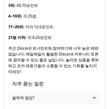
3위:
43.75포인트
4~10위:
각 25점
11~20위:
각각 12.5포인트
21등 이하:
각 6.25포인트
주간 Discord 토너먼트에 참여하기에 너무 늦은 때란
없습니다. 매일매일이 활발한 Discord 커뮤니티 토론
에 참여할 수 있는 좋은 날입니다. 놀라운 상품을 획득
하고 포커 애호가들과 소통할 수 있는 기회를 놓치지
마세요!
자주 묻는 질문
블랙잭 몇장?