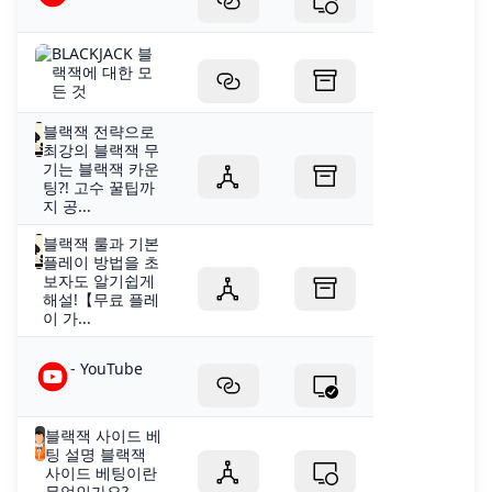
BLACKJACK 블
랙잭에 대한 모
든 것
블랙잭 전략으로
최강의 블랙잭 무
기는 블랙잭 카운
팅?! 고수 꿀팁까
지 공...
블랙잭 룰과 기본
플레이 방법을 초
보자도 알기쉽게
해설!【무료 플레
이 가...
- YouTube
블랙잭 사이드 베
팅 설명 블랙잭
사이드 베팅이란
무엇인가요?