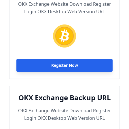
OKX Exchange Website Download Register
Login OKX Desktop Web Version URL
Register Now
OKX Exchange Backup URL
OKX Exchange Website Download Register
Login OKX Desktop Web Version URL