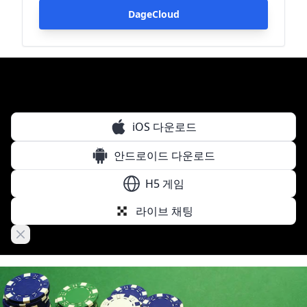
DageCloud
iOS 다운로드
안드로이드 다운로드
H5 게임
라이브 채팅
Close banner