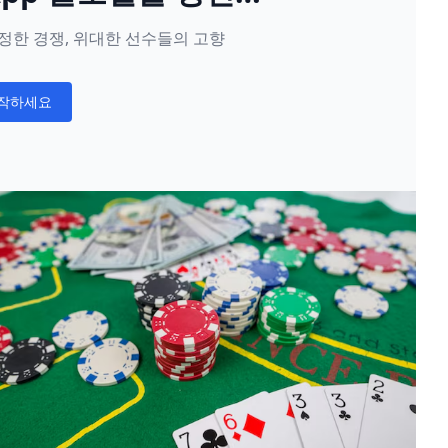
커 홈으로 만드세요
정한 경쟁, 위대한 선수들의 고향
시작하세요
ns