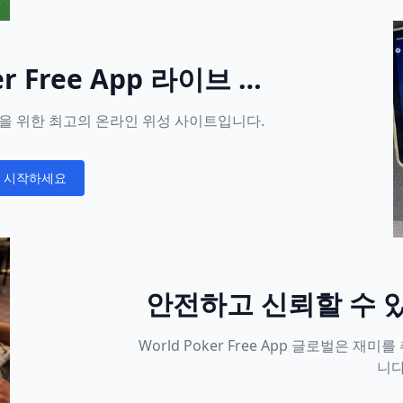
er Free App 라이브 이
 기회를 잡으세요
트 진출을 위한 최고의 온라인 위성 사이트입니다.
 시작하세요
tions
안전하고 신뢰할 수 
있는
World Poker Free App 글로벌은 
니다