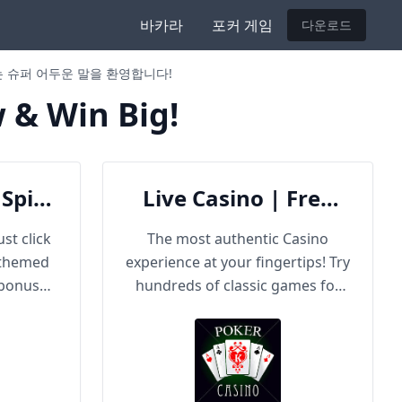
바카라
포커 게임
다운로드
 슈퍼 어두운 말을 환영합니다!
 & Win Big!
 Spins
Live Casino | Free
Trial Play
st click
The most authentic Casino
 themed
experience at your fingertips! Try
 bonus
hundreds of classic games for
 fun!
free, feel the thrill, win real
rewards!