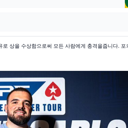
유로 상을 수상함으로써 모든 사람에게 충격을줍니다. 포
블랙잭