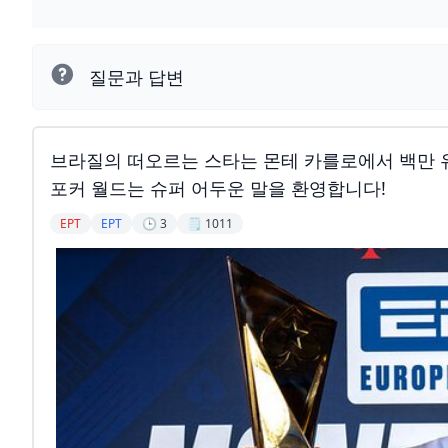
질문과 답변
브라질의 떠오르는 스타는 몬테 카를로에서 백만 
포커 월드는 슈퍼 어두운 말을 환영합니다!
EPT
EPT
🕒 3
🗒️ 1011