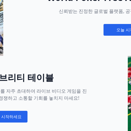
새로운 온라인 포
신뢰받는 진정한 글로벌 플랫폼, 공
오늘 
Notificatio
브리티 테이블
를 자주 초대하여 라이브 비디오 게임을 진
경쟁하고 소통할 기회를 놓치지 마세요!
 시작하세요
tions