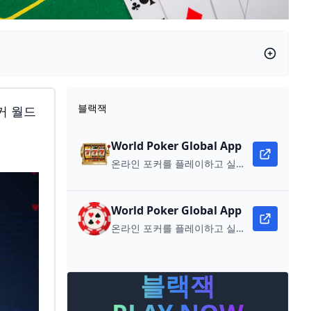
블랙잭
커 월드
World Poker Global App
온라인 포커를 플레이하고 실제 돈을 따세요.
World Poker Global App
온라인 포커를 플레이하고 실제 돈을 따세요.
블랙잭 플레이 방법을 배우기
원하십니까? 다음은 딜러에게