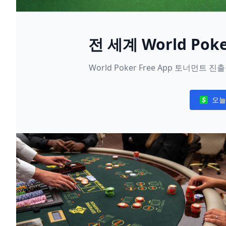
전 세계 World Pok
벤트에 참가할
World Poker Free App 토너먼
오늘
Notifica