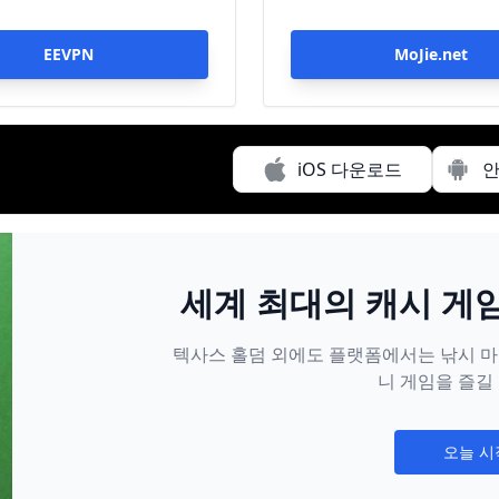
EEVPN
MoJie.net
iOS 다운로드
안
세계 최대의 캐시 게
이션 풀에
텍사스 홀덤 외에도 플랫폼에서는 낚시 마스
니 게임을 즐길
오늘 
Notificatio