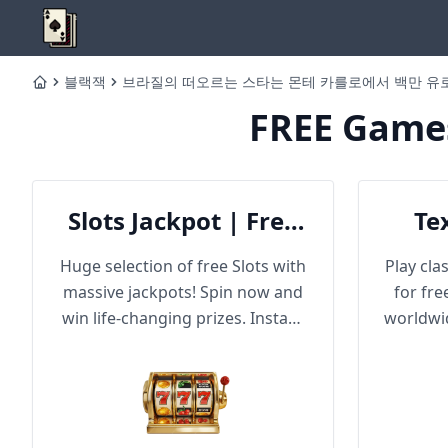
블랙잭
브라질의 떠오르는 스타는 몬테 카를로에서 백만 유로
Home
FREE Games
Slots Jackpot | Free
Te
Play & Win Big
B
Huge selection of free Slots with
Play cla
massive jackpots! Spin now and
for fre
win life-changing prizes. Instant
worldwi
play, real excitement!
skills,