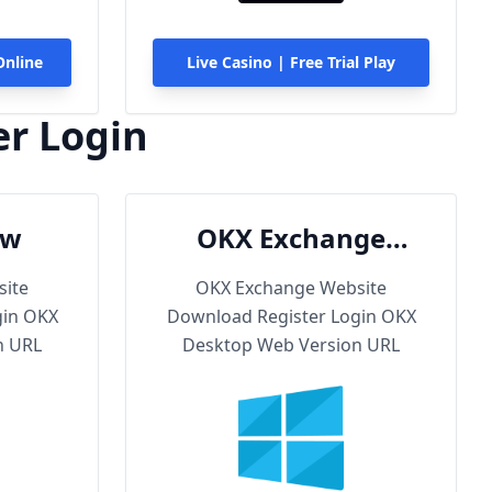
Online
Live Casino | Free Trial Play
r Login
ow
OKX Exchange
Backup URL
ite
OKX Exchange Website
gin OKX
Download Register Login OKX
n URL
Desktop Web Version URL