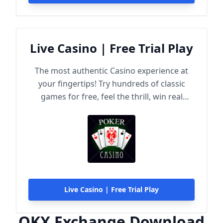
Live Casino | Free Trial Play
The most authentic Casino experience at
your fingertips! Try hundreds of classic
games for free, feel the thrill, win real
rewards!
Live Casino | Free Trial Play
OKX Exchange Download