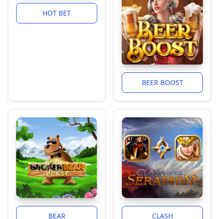
HOT BET
BEER BOOST
BEAR
CLASH