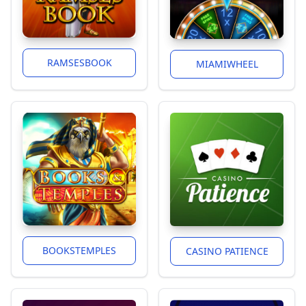
RAMSESBOOK
MIAMIWHEEL
BOOKSTEMPLES
CASINO PATIENCE