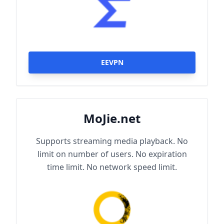
EEVPN
MoJie.net
Supports streaming media playback. No
limit on number of users. No expiration
time limit. No network speed limit.