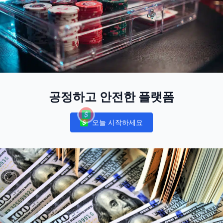
공정하고 안전한 플랫폼
오늘 시작하세요
Notifications