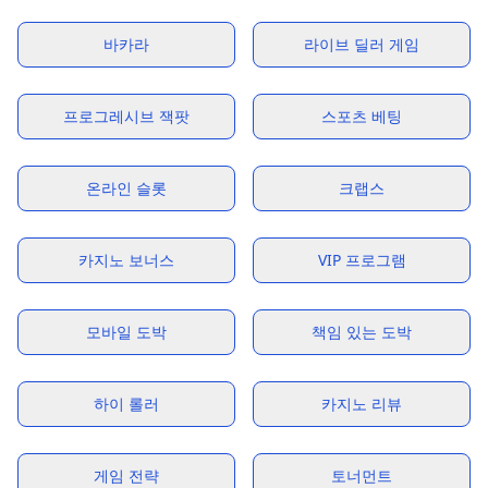
바카라
라이브 딜러 게임
프로그레시브 잭팟
스포츠 베팅
온라인 슬롯
크랩스
카지노 보너스
VIP 프로그램
모바일 도박
책임 있는 도박
하이 롤러
카지노 리뷰
게임 전략
토너먼트