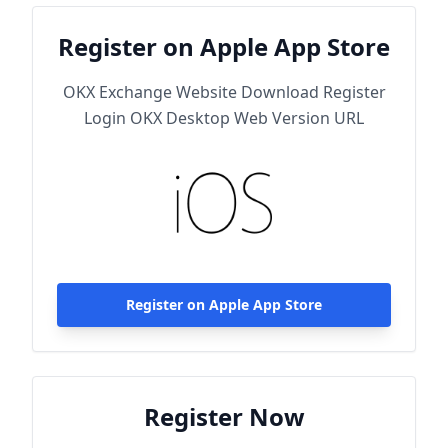
Register on Apple App Store
OKX Exchange Website Download Register
Login OKX Desktop Web Version URL
Register on Apple App Store
Register Now