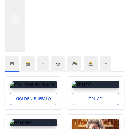
Previous
Next
🎮
🎰
♠️
🎲
🎮
🎰
♠️
GOLDEN BUFFALO
TRUCO