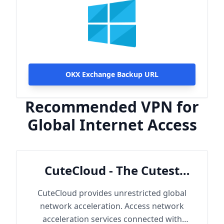
OKX Exchange Backup URL
Recommended VPN for
Global Internet Access
CuteCloud - The Cutest
Cloud
CuteCloud provides unrestricted global
network acceleration. Access network
acceleration services connected with