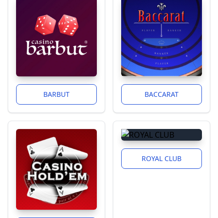
BARBUT
BACCARAT
ROYAL CLUB