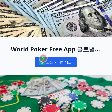
World Poker Free App 글로벌을
당신의 새로운 온라인 포커 홈으로
오늘 시작하세요
만드세요
Notifications