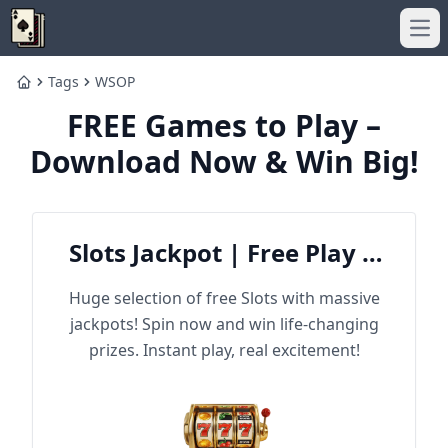
Ope
Tags
WSOP
Home
FREE Games to Play –
Download Now & Win Big!
Slots Jackpot | Free Play &
Win Big
Huge selection of free Slots with massive
jackpots! Spin now and win life-changing
prizes. Instant play, real excitement!