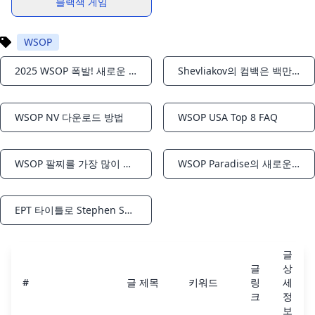
블랙잭 게임
WSOP
2025 WSOP 폭발! 새로운 형식 + 거대한 상 포커 플레이어는 놓아서는 안됩니다!
Shevliakov의 컴백은 백만 유로 상을 수상했습니다! 아마추어는 EPT Monte Carlo의 모든 사람들에게 어떻게 충격을 받았습니까?
Notifications
Notifications
WSOP NV 다운로드 방법
WSOP USA Top 8 FAQ
Notifications
Notifications
WSOP 팔찌를 가장 많이 보유한 사람은 누구입니까?
WSOP Paradise의 새로운 규칙: 전자 장치 및 실시간 지원
Notifications
Notifications
EPT 타이틀로 Stephen Song의 대형 필드 크러셔로서의 명성이 확고해졌습니다.
Notifications
글
글
상
#
글 제목
키워드
링
세
크
정
보