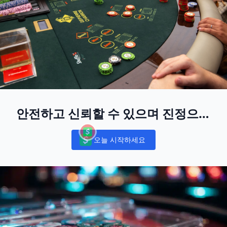
안전하고 신뢰할 수 있으며 진정으로
재미있는 경험
오늘 시작하세요
Notifications