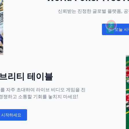
새로운 온라인 포
신뢰받는 진정한 글로벌 플랫폼, 공
오늘 
Notificatio
브리티 테이블
를 자주 초대하여 라이브 비디오 게임을 진
경쟁하고 소통할 기회를 놓치지 마세요!
 시작하세요
tions