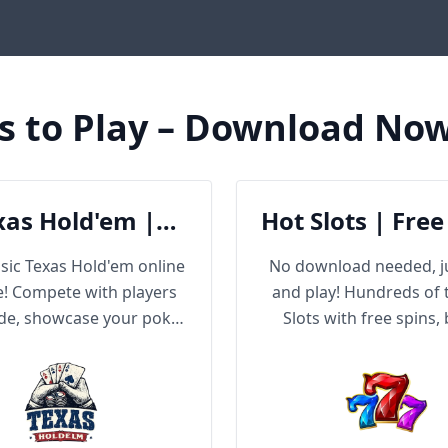
 to Play – Download Now
xas Hold'em |
Hot Slots | Free
attle Online
Online
ssic Texas Hold'em online
No download needed, ju
e! Compete with players
and play! Hundreds of
de, showcase your poker
Slots with free spins,
 and win real cash prizes!
rounds, and non-stop