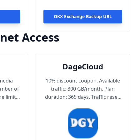
OKX Exchange Backup URL
net Access
DageCloud
media
10% discount coupon. Available
umber of
traffic: 300 GB/month. Plan
e limit.
duration: 365 days. Traffic reset:
mit.
reset on order date or by
purchasing traffic package.
Maximum achievable bandwidth:
1000 Mbps. Node protocol:
Trojan.