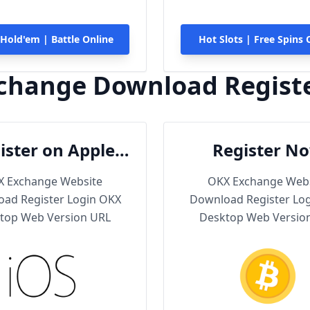
 Hold'em | Battle Online
Hot Slots | Free Spins 
change Download Registe
ister on Apple
Register N
App Store
X Exchange Website
OKX Exchange Webs
ad Register Login OKX
Download Register Lo
top Web Version URL
Desktop Web Versio