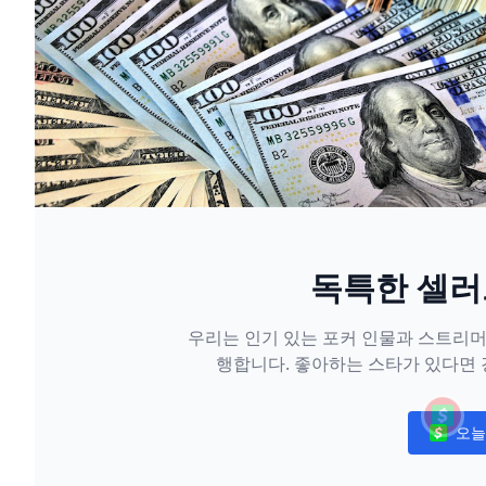
독특한 셀러
우리는 인기 있는 포커 인물과 스트리머
행합니다. 좋아하는 스타가 있다면 
오늘
Notifica