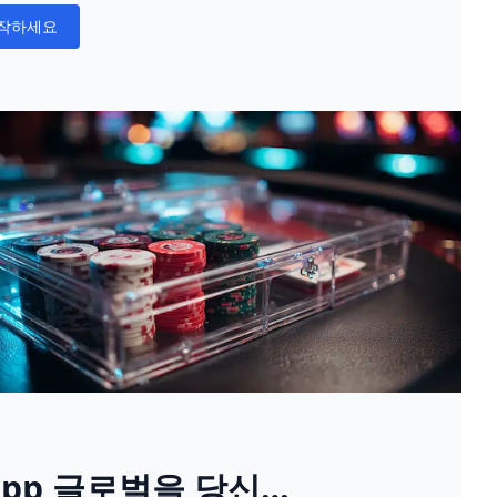
시작하세요
ns
e App 글로벌을 당신의