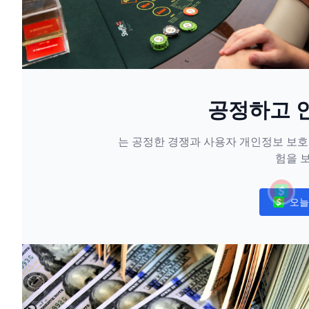
공정하고 
는 공정한 경쟁과 사용자 개인정보 보호
험을 
오늘
Notifica