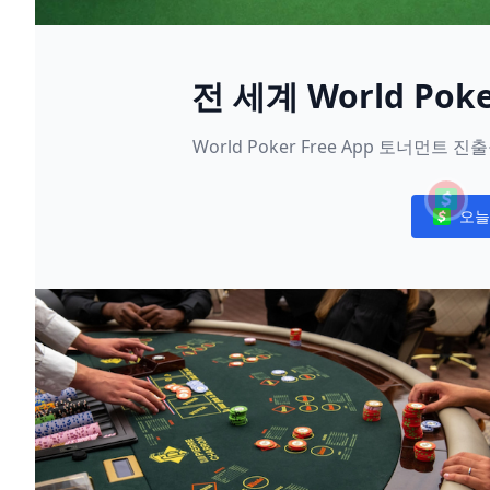
전 세계 World Pok
벤트에 참가할
World Poker Free App 토너먼
오늘
Notifica