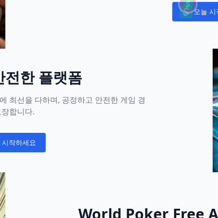
오늘 
Notificatio
안전한 플랫폼
에 최선을 다하며, 공정하고 안전한 게임 경
보장합니다.
 시작하세요
tions
World Poker Fre