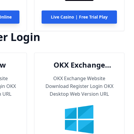
Online
Live Casino | Free Trial Play
r Login
ow
OKX Exchange
Backup URL
ite
OKX Exchange Website
gin OKX
Download Register Login OKX
n URL
Desktop Web Version URL