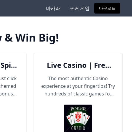
바카라
포커 게임
다운로드
 & Win Big!
 Spins
Live Casino | Free
Trial Play
st click
The most authentic Casino
 themed
experience at your fingertips! Try
 bonus
hundreds of classic games for
 fun!
free, feel the thrill, win real
rewards!