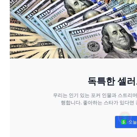
독특한 셀러
우리는 인기 있는 포커 인물과 스트리머
행합니다. 좋아하는 스타가 있다면 
오늘
Notifica