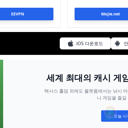
EEVPN
MoJie.net
iOS 다운로드
안
세계 최대의 캐시 게
이션 풀에
텍사스 홀덤 외에도 플랫폼에서는 낚시 마스
니 게임을 즐길
오늘 
Notificatio