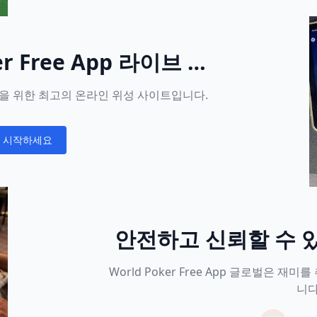
er Free App 라이브 이
 기회를 잡으세요
트 진출을 위한 최고의 온라인 위성 사이트입니다.
 시작하세요
tions
안전하고 신뢰할 수 
있는
World Poker Free App 글로벌은 
니다