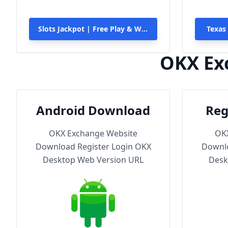
Slots Jackpot | Free Play & Win
Texas
Big
OKX Ex
Android Download
Reg
OKX Exchange Website
OK
Download Register Login OKX
Downlo
Desktop Web Version URL
Desk