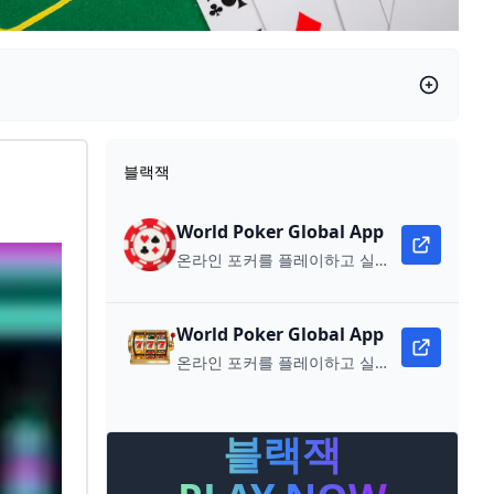
블랙잭
World Poker Global App
온라인 포커를 플레이하고 실제 돈을 따세요.
World Poker Global App
온라인 포커를 플레이하고 실제 돈을 따세요.
블랙잭 플레이 방법을 배우기
원하십니까? 다음은 딜러에게