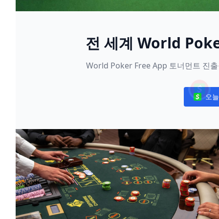
전 세계 World Pok
벤트에 참가할
World Poker Free App 토너먼
오늘
Notifica