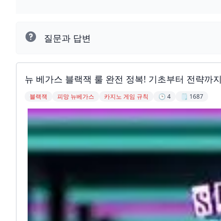
질문과 답변
뉴 베가스 블랙잭 룰 완전 정복! 기초부터 전략까
블랙잭
피망 뉴베가스
카지노 게임 규칙
🕒 4
🗒️ 1687