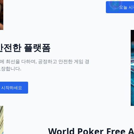
오늘 
Notificatio
안전한 플랫폼
에 최선을 다하며, 공정하고 안전한 게임 경
보장합니다.
 시작하세요
tions
World Poker Fre