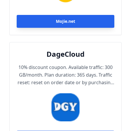
MoJie.net
DageCloud
10% discount coupon. Available traffic: 300
GB/month. Plan duration: 365 days. Traffic
reset: reset on order date or by purchasing
traffic package. Maximum achievable
bandwidth: 1000 Mbps. Node protocol:
Trojan.