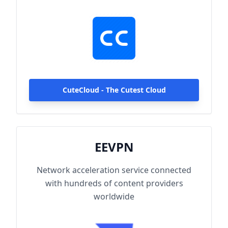
hundreds of content providers worldwide.
With up to 2000Mbps single-line access
capacity and 1000+ high-speed servers
globally, enjoy fast and stable connections
anytime, anywhere.
CuteCloud - The Cutest Cloud
EEVPN
Network acceleration service connected
with hundreds of content providers
worldwide