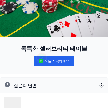
독특한 셀러브리티 테이블
오늘 시작하세요
Notifications
질문과 답변