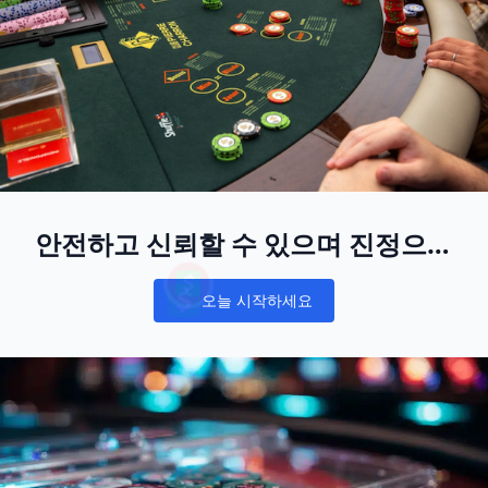
안전하고 신뢰할 수 있으며 진정으로
재미있는 경험
오늘 시작하세요
Notifications