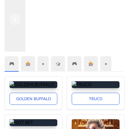
Previous
Next
🎮
🎰
♠️
🎲
🎮
🎰
♠️
GOLDEN BUFFALO
TRUCO