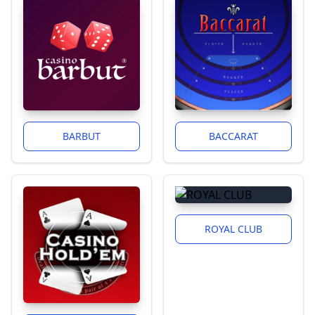
BARBUT
BACCARAT
ROYAL CLUB