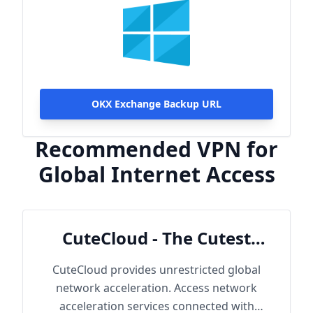
OKX Exchange Backup URL
Recommended VPN for
Global Internet Access
CuteCloud - The Cutest
Cloud
CuteCloud provides unrestricted global
network acceleration. Access network
acceleration services connected with