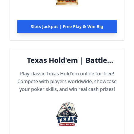
Slots Jackpot | Free Play & Win Big
Texas Hold'em | Battle
Online
Play classic Texas Hold'em online for free!
Compete with players worldwide, showcase
your poker skills, and win real cash prizes!