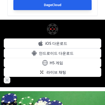
DageCloud
iOS 다운로드
안드로이드 다운로드
H5 게임
라이브 채팅
Close banner