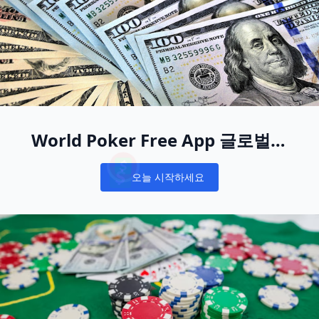
World Poker Free App 글로벌을
당신의 새로운 온라인 포커 홈으로
오늘 시작하세요
만드세요
Notifications