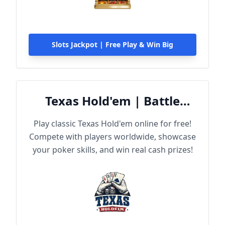
Slots Jackpot | Free Play & Win Big
Texas Hold'em | Battle
Online
Play classic Texas Hold'em online for free!
Compete with players worldwide, showcase
your poker skills, and win real cash prizes!