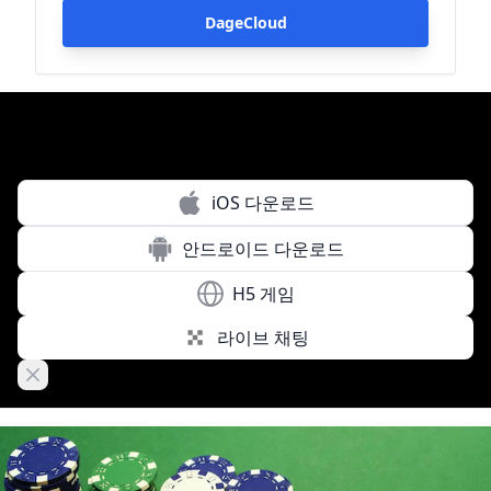
DageCloud
iOS 다운로드
안드로이드 다운로드
H5 게임
라이브 채팅
Close banner