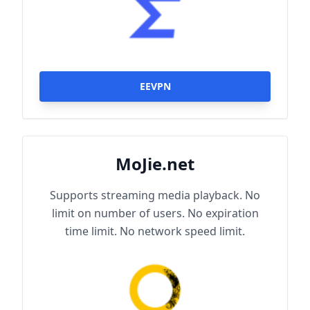
EEVPN
MoJie.net
Supports streaming media playback. No
limit on number of users. No expiration
time limit. No network speed limit.