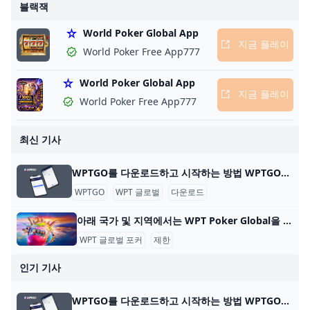
블랙잭
위해 알아야 하는 규칙 및 용어,
World Poker Global App
관련 전략 및 배당률에 관한 간
지금 플레이
World Poker Free App777
단한 안내서입니다
World Poker Global App
지금 플레이
World Poker Free App777
최신 기사
WPTGO를 다운로드하고 시작하는 방법 WPTGO를 다운로드하고 온라인 포커를 시작하는 방법 World Poker Tour와 관련된 온라인 포커 플랫폼인 WPTGO를 시작하는 것은 간단하고 빠릅니다. 다음의 간단한
WPTGO
WPT 글로벌
다운로드
아래 국가 및 지역에서는 WPT Poker Global을 다운로드하고 플레이할 수 없습니다. WPT Global Poker는 100개 이상의 국가에서 플레이어가 접속할 수 있지만 현지 규정에 따른 특정 제한 사항이 있습니다. 아래 국가 및 지역에서 WPT Poker Global을 다운
WPT 글로벌 포커
제한
인기 기사
WPTGO를 다운로드하고 시작하는 방법 WPTGO를 다운로드하고 온라인 포커를 시작하는 방법 World Poker Tour와 관련된 온라인 포커 플랫폼인 WPTGO를 시작하는 것은 간단하고 빠릅니다. 다음의 간단한