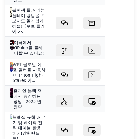
블랙잭 룰과 기본
플레이 방법을 초
보자도 알기쉽게
해설!【무료 플레
이 가...
미국에서
GPoker를 플레
이할 수 있나요?
WPT 글로벌 여
권 달러를 사용하
여 Triton High-
Stakes 이...
온라인 블랙 잭
에서 승리하는
방법 : 2025 년
전략
블랙잭 규칙 배우
기 및 베이직 전
략 테이블 활용
하기(강원랜드
룰)