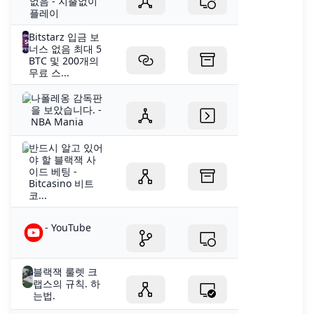
없음 - 지출없이
플레이
Bitstarz 입금 보
너스 없음 최대 5
BTC 및 200개의
무료 스...
나폴레옹 감독판
을 보았습니다. -
NBA Mania
반드시 알고 있어
야 할 블랙잭 사
이드 베팅 -
Bitcasino 비트
코...
- YouTube
블랙잭 룰렛 크
랩스의 규칙. 하
는법.