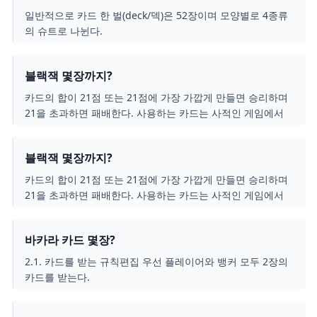
일반적으로 카드 한 벌(deck/덱)은 52장이며 모양별로 4종류
의 슈트로 나뉜다.
블랙잭 몇장까지?
카드의 합이 21점 또는 21점에 가장 가깝게 만들면 승리하며
21을 초과하면 패배한다. 사용하는 카드는 사적인 게임에서
는 조커를 제외한 52장을 카지노에서는 여러 벌(보통 6벌)을
사용하며 참가하는 인원은 2~8명이다.Aug 30 2024
블랙잭 몇장까지?
카드의 합이 21점 또는 21점에 가장 가깝게 만들면 승리하며
21을 초과하면 패배한다. 사용하는 카드는 사적인 게임에서
는 조커를 제외한 52장을 카지노에서는 여러 벌(보통 6벌)을
사용하며 참가하는 인원은 2~8명이다.Aug 30 2024
바카라 카드 몇장?
2.1. 카드를 받는 규칙편집 우선 플레이어와 뱅커 모두 2장의
카드를 받는다.