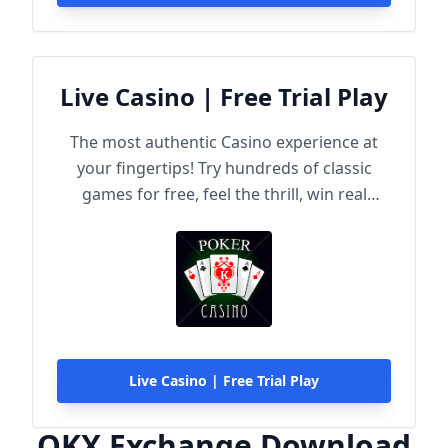
Live Casino | Free Trial Play
The most authentic Casino experience at
your fingertips! Try hundreds of classic
games for free, feel the thrill, win real
rewards!
Live Casino | Free Trial Play
OKX Exchange Download