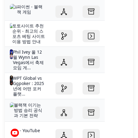
파이썬 - 블랙
잭 게임
토토사이트 추천
순위 - 최고의 스
포츠 베팅 사이트
이용 방법 안내
Phil Ivey 올 12
월 Wynn Las
Vegas에서 축제
모임 게...
WPT Global vs
Ggpoker : 2025
년에 어떤 포커
플랫...
블랙잭 이기는
방법 승리 공식
과 기본 전략
- YouTube