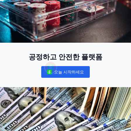
공정하고 안전한 플랫폼
오늘 시작하세요
Notifications