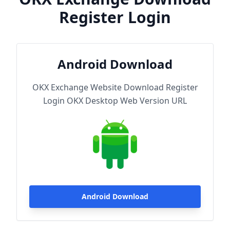
Register Login
Android Download
OKX Exchange Website Download Register
Login OKX Desktop Web Version URL
Android Download