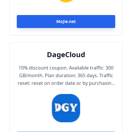
MoJie.net
DageCloud
10% discount coupon. Available traffic: 300
GB/month. Plan duration: 365 days. Traffic
reset: reset on order date or by purchasing
traffic package. Maximum achievable
bandwidth: 1000 Mbps. Node protocol:
Trojan.