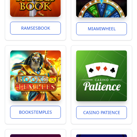
RAMSESBOOK
MIAMIWHEEL
BOOKSTEMPLES
CASINO PATIENCE