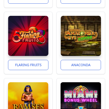
FLARING FRUITS
ANACONDA