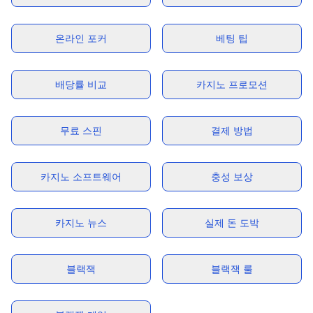
온라인 포커
베팅 팁
배당률 비교
카지노 프로모션
무료 스핀
결제 방법
카지노 소프트웨어
충성 보상
카지노 뉴스
실제 돈 도박
블랙잭
블랙잭 룰