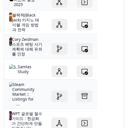
2025
블랙잭(Black
Jack) 카지노 테
이블 게임 방법
과 전략
Cory Zeidman
스포츠 베팅 사기
계획에 대해 유죄
를 인정
Samlas
Study
Steam
Community
Market ::
Listings for
...
WPT 글로벌 철수
가이드 : 현금화
가 간단하게 만들