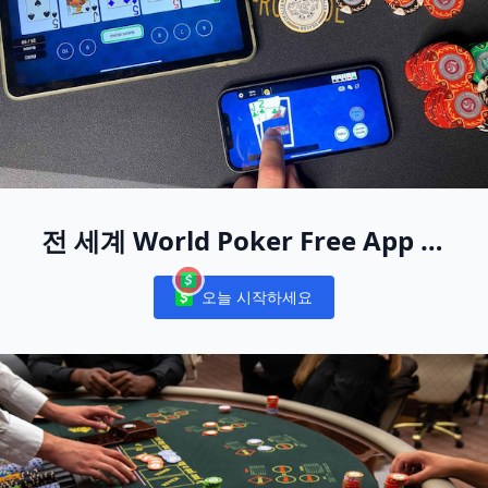
전 세계 World Poker Free App 라
이브 이벤트에 참가할 기회를 잡으세
오늘 시작하세요
요
Notifications