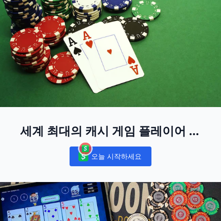
세계 최대의 캐시 게임 플레이어 레
크리에이션 풀에 참여하세요
오늘 시작하세요
Notifications