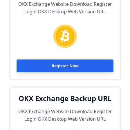
OKX Exchange Website Download Register
Login OKX Desktop Web Version URL
Register Now
OKX Exchange Backup URL
OKX Exchange Website Download Register
Login OKX Desktop Web Version URL