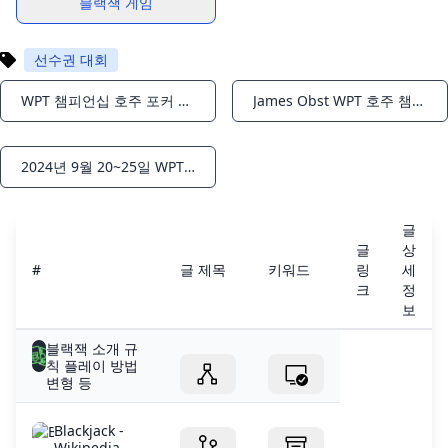
블랙잭 게임
선수권 대회
WPT 챔피언십 호주 포커 전설 James Obst의 정신에 불을 붙이다
James Obst WPT 호주 챔피언십 우승 AUD $585359 획득
Notifications
Notifications
2024년 9월 20~25일 WPT 호주 챔피언십
Notifications
글
글
상
#
글 제목
키워드
링
세
크
정
보
블랙잭 소개 규
칙 플레이 방법
변형 등
Blackjack -
Wikipedia