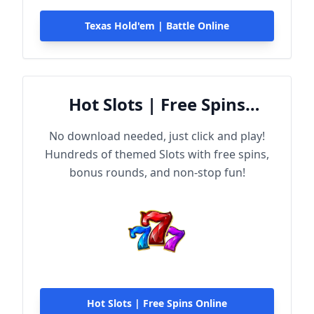
Texas Hold'em | Battle Online
Hot Slots | Free Spins
Online
No download needed, just click and play!
Hundreds of themed Slots with free spins,
bonus rounds, and non-stop fun!
Hot Slots | Free Spins Online