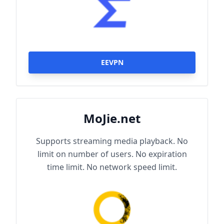
EEVPN
MoJie.net
Supports streaming media playback. No
limit on number of users. No expiration
time limit. No network speed limit.