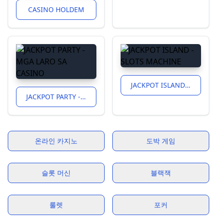
CASINO HOLDEM
JACKPOT ISLAND - SLOTS MACHINE
JACKPOT PARTY - MGA LARO SA CASINO
온라인 카지노
도박 게임
슬롯 머신
블랙잭
룰렛
포커