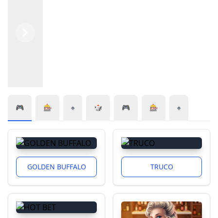
Previous
Next
🎮
🎰
♠️
🎲
🎮
🎰
♠️
GOLDEN BUFFALO
TRUCO