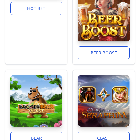
HOT BET
BEER BOOST
BEAR
CLASH