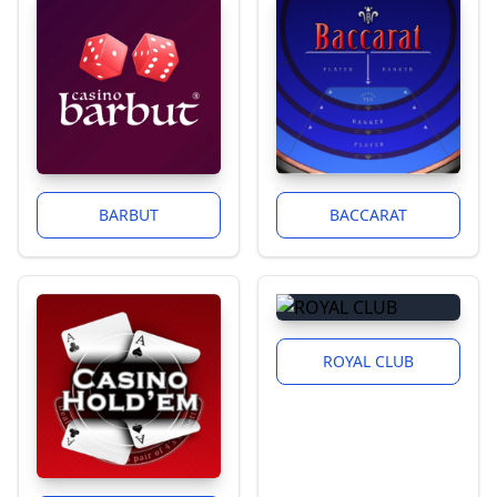
BARBUT
BACCARAT
ROYAL CLUB