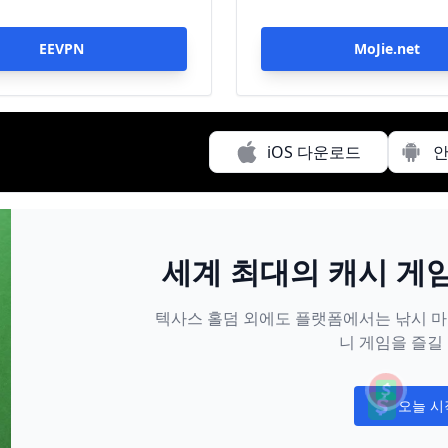
EEVPN
MoJie.net
iOS 다운로드
안
세계 최대의 캐시 게
이션 풀에
텍사스 홀덤 외에도 플랫폼에서는 낚시 마스
니 게임을 즐길
오늘 
Notificatio