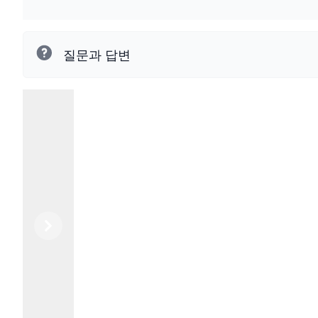
질문과 답변
Previous
Next