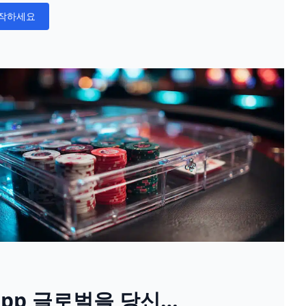
시작하세요
ns
e App 글로벌을 당신의