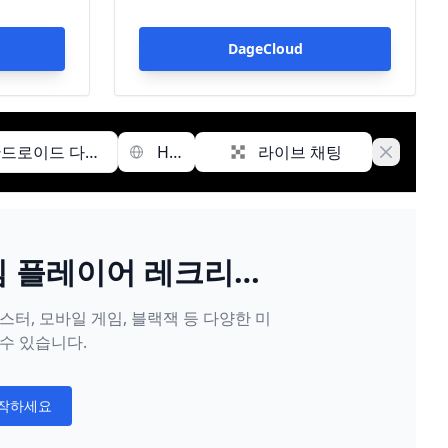
DageCloud
드로이드 다운
H5
라이브 채팅
Close ba
로드
게
임
임 플레이어 레크리에
 참여하세요
터, 모바일 게임, 블랙잭 등 다양한 미
 수 있습니다.
시작하세요
ns