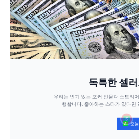
독특한 셀러
우리는 인기 있는 포커 인물과 스트리머
행합니다. 좋아하는 스타가 있다면 
오늘
Notifica