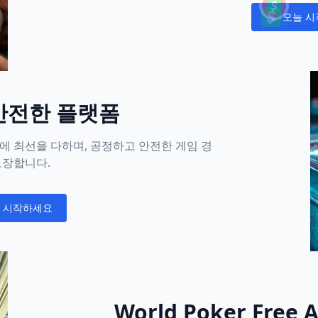
오늘 
Notificatio
안전한 플랫폼
에 최선을 다하며, 공정하고 안전한 게임 경
보장합니다.
 시작하세요
tions
World Poker Fre