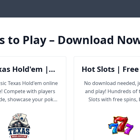
 to Play – Download Now
xas Hold'em |
Hot Slots | Free
attle Online
Online
ssic Texas Hold'em online
No download needed, ju
e! Compete with players
and play! Hundreds of
de, showcase your poker
Slots with free spins,
 and win real cash prizes!
rounds, and non-stop