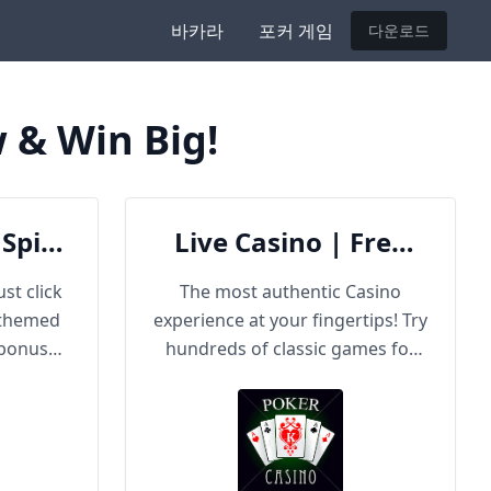
바카라
포커 게임
다운로드
 & Win Big!
 Spins
Live Casino | Free
Trial Play
st click
The most authentic Casino
 themed
experience at your fingertips! Try
 bonus
hundreds of classic games for
 fun!
free, feel the thrill, win real
rewards!