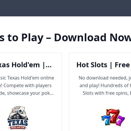
 to Play – Download Now
xas Hold'em |
Hot Slots | Free
attle Online
Online
ssic Texas Hold'em online
No download needed, ju
e! Compete with players
and play! Hundreds of
de, showcase your poker
Slots with free spins,
 and win real cash prizes!
rounds, and non-stop