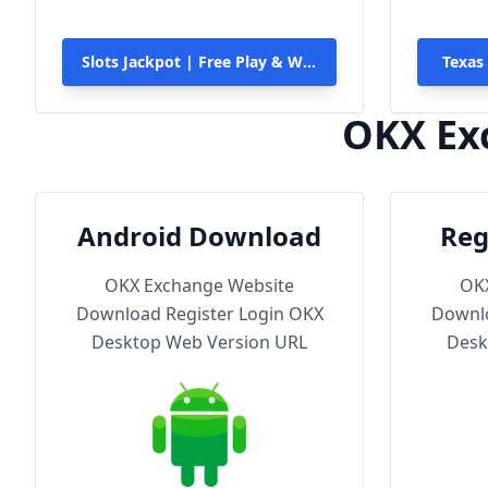
Slots Jackpot | Free Play & Win
Texas
Big
OKX Ex
Android Download
Reg
OKX Exchange Website
OK
Download Register Login OKX
Downlo
Desktop Web Version URL
Desk