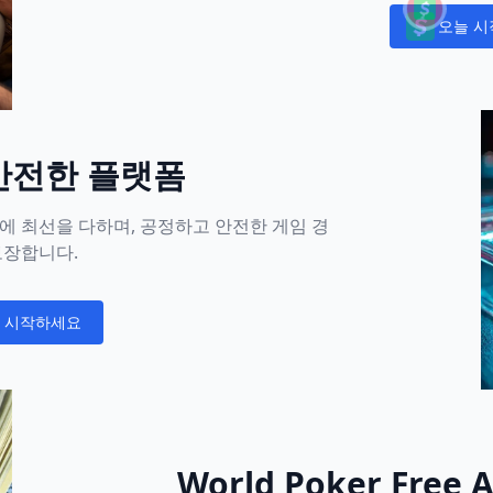
오늘 
Notificatio
안전한 플랫폼
에 최선을 다하며, 공정하고 안전한 게임 경
보장합니다.
 시작하세요
tions
World Poker Fre