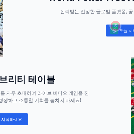
새로운 온라인 포
신뢰받는 진정한 글로벌 플랫폼, 공
오늘 
Notificatio
브리티 테이블
를 자주 초대하여 라이브 비디오 게임을 진
경쟁하고 소통할 기회를 놓치지 마세요!
 시작하세요
tions