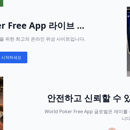
er Free App 라이브 이
 기회를 잡으세요
트 진출을 위한 최고의 온라인 위성 사이트입니다.
 시작하세요
tions
안전하고 신뢰할 수 
있는
World Poker Free App 글로벌은 
니다