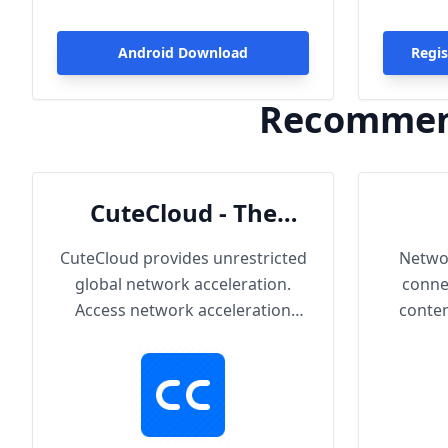
Android Download
Regis
Recommend
CuteCloud - The
Cutest Cloud
CuteCloud provides unrestricted
Networ
global network acceleration.
conne
Access network acceleration
conten
services connected with
hundreds of content providers
worldwide. With up to 2000Mbps
single-line access capacity and
1000+ high-speed servers