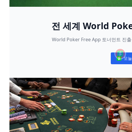
전 세계 World Pok
벤트에 참가할
World Poker Free App 토너먼
오늘
Notifica