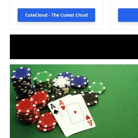
globally, enjoy fast and stable
connections anytime, anywhere.
CuteCloud - The Cutest Cloud