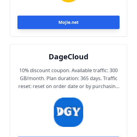
MoJie.net
DageCloud
10% discount coupon. Available traffic: 300
GB/month. Plan duration: 365 days. Traffic
reset: reset on order date or by purchasing
traffic package. Maximum achievable
bandwidth: 1000 Mbps. Node protocol:
Trojan.