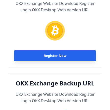
OKX Exchange Website Download Register
Login OKX Desktop Web Version URL
Register Now
OKX Exchange Backup URL
OKX Exchange Website Download Register
Login OKX Desktop Web Version URL