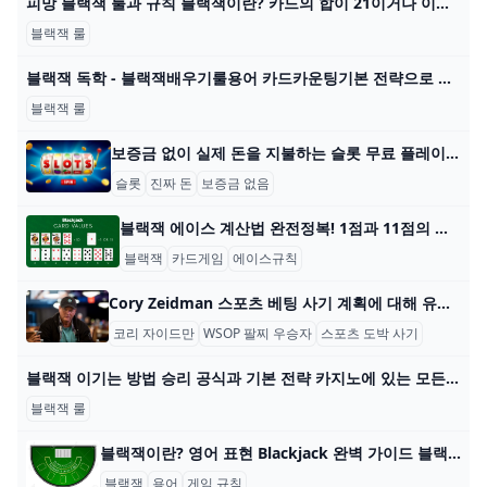
피망 블랙잭 룰과 규칙 블랙잭이란? 카드의 합이 21이거나 이와 근사한 숫자가 되면 이기게 되지만, 21을 초과해서는 안 되는 카드게임이다. 카지노가 아닌 곳에서 하는 게임의 경우에는 5
블랙잭 룰
블랙잭 독학 - 블랙잭배우기룰용어 카드카운팅기본 전략으로 블랙잭을 즐겨보자 블랙잭,카드카운팅이란 단어는 엄청 익숙하나, 생각보다 룰과 블랙잭 게임방법에 대해서 아는 사람들이 많지 않다. 하지만 우리는 분명 21이란 영화를 보았거나 스쳐
블랙잭 룰
보증금 없이 실제 돈을 지불하는 슬롯 무료 플레이 보증금 없이 실제 돈을 지불하는 슬롯 입금을 요구하지 않고 실제 돈을 지불하는 슬롯을 플레이하는 것은 많은 온라인 카지노 애호가들에게 매력적인 옵션입니다. 이 접근 방
슬롯
진짜 돈
보증금 없음
블랙잭 에이스 계산법 완전정복! 1점과 11점의 비밀 블랙잭에서 에이스(Ace)는 1 점 또는 11 점 중 게임 상황에 따라 더 유리한 값으로 자동으로 계산되는 특별한 카드입니다. 예를 들어, 에이스와 7 을 받았다면 에이스
블랙잭
카드게임
에이스규칙
Cory Zeidman 스포츠 베팅 사기 계획에 대해 유죄를 인정 전 WSOP 팔찌 우승자 Cory Zeidman이 2,500만 달러 규모의 스포츠 베팅 사기 계획과 관련하여 유죄를 인정했습니다. 한때 포커 커뮤니티에서 유명했던 64세의 포
코리 자이드만
WSOP 팔찌 우승자
스포츠 도박 사기
블랙잭 이기는 방법 승리 공식과 기본 전략 카지노에 있는 모든 게임이 단순히 운에 의해 결정되는 것은 아니다. 예컨대 포커는 플레이어 간의 심리전도 매우 중요한 요소로 작용한다. 오늘 다룰 블랙잭 또한 단순히 운
블랙잭 룰
블랙잭이란? 영어 표현 Blackjack 완벽 가이드 블랙잭의 영어 표현은 Blackjack 입니다.
블랙잭
용어
게임 규칙