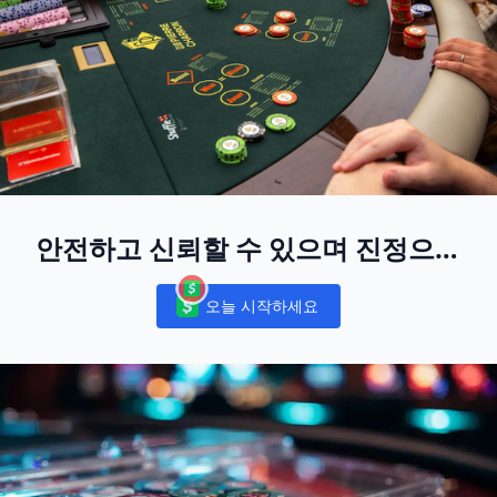
안전하고 신뢰할 수 있으며 진정으로
재미있는 경험
오늘 시작하세요
Notifications