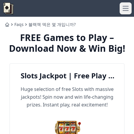
Ope
Faqs
블랙잭 덱은 몇 개입니까?
Home
FREE Games to Play –
Download Now & Win Big!
Slots Jackpot | Free Play &
Win Big
Huge selection of free Slots with massive
jackpots! Spin now and win life-changing
prizes. Instant play, real excitement!