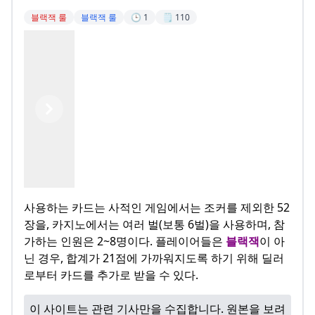
블랙잭 룰
블랙잭 룰
🕒 1
🗒️ 110
Previous
Next
사용하는 카드는 사적인 게임에서는 조커를 제외한 52
장을, 카지노에서는 여러 벌(보통 6벌)을 사용하며, 참
가하는 인원은 2~8명이다. 플레이어들은
블랙잭
이 아
닌 경우, 합계가 21점에 가까워지도록 하기 위해 딜러
로부터 카드를 추가로 받을 수 있다.
이 사이트는 관련 기사만을 수집합니다. 원본을 보려