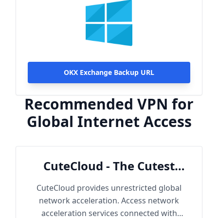
OKX Exchange Backup URL
Recommended VPN for
Global Internet Access
CuteCloud - The Cutest
Cloud
CuteCloud provides unrestricted global
network acceleration. Access network
acceleration services connected with