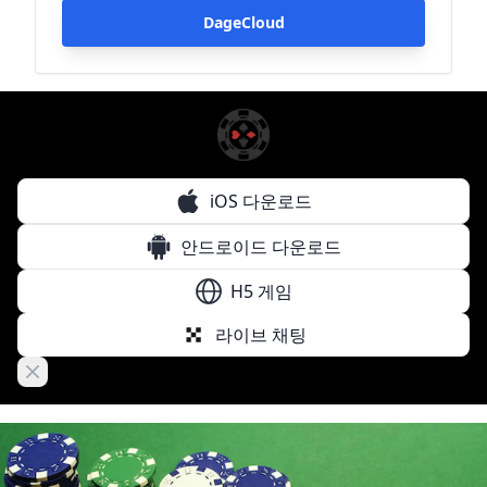
DageCloud
iOS 다운로드
안드로이드 다운로드
H5 게임
라이브 채팅
Close banner