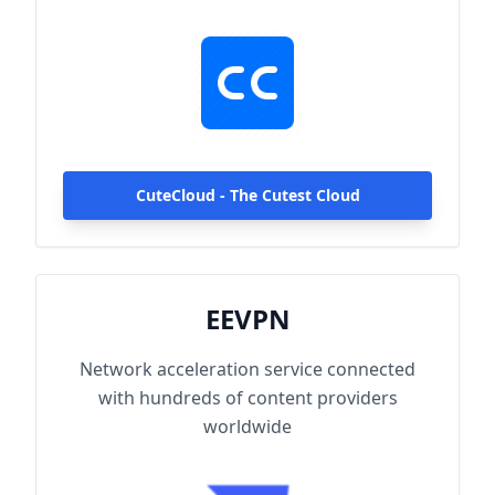
hundreds of content providers worldwide.
With up to 2000Mbps single-line access
capacity and 1000+ high-speed servers
globally, enjoy fast and stable connections
anytime, anywhere.
CuteCloud - The Cutest Cloud
EEVPN
Network acceleration service connected
with hundreds of content providers
worldwide