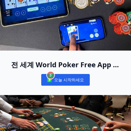
전 세계 World Poker Free App 라
이브 이벤트에 참가할 기회를 잡으세
오늘 시작하세요
요
Notifications