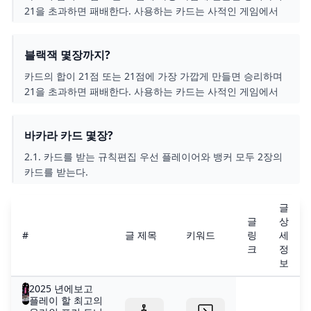
21을 초과하면 패배한다. 사용하는 카드는 사적인 게임에서
는 조커를 제외한 52장을 카지노에서는 여러 벌(보통 6벌)을
사용하며 참가하는 인원은 2~8명이다.Aug 30 2024
블랙잭 몇장까지?
카드의 합이 21점 또는 21점에 가장 가깝게 만들면 승리하며
21을 초과하면 패배한다. 사용하는 카드는 사적인 게임에서
는 조커를 제외한 52장을 카지노에서는 여러 벌(보통 6벌)을
사용하며 참가하는 인원은 2~8명이다.Aug 30 2024
바카라 카드 몇장?
2.1. 카드를 받는 규칙편집 우선 플레이어와 뱅커 모두 2장의
카드를 받는다.
글
글
상
#
글 제목
키워드
링
세
크
정
보
2025 년에보고
플레이 할 최고의