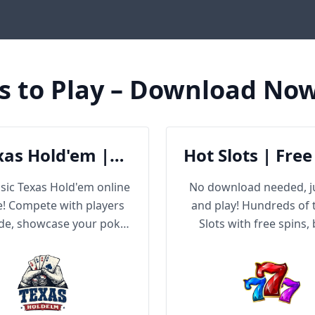
 to Play – Download Now
xas Hold'em |
Hot Slots | Free
attle Online
Online
ssic Texas Hold'em online
No download needed, ju
e! Compete with players
and play! Hundreds of
de, showcase your poker
Slots with free spins,
 and win real cash prizes!
rounds, and non-stop