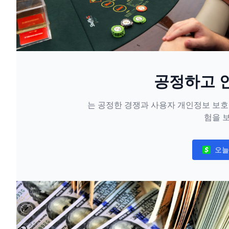
공정하고 
는 공정한 경쟁과 사용자 개인정보 보호
험을 
오늘
Notifica