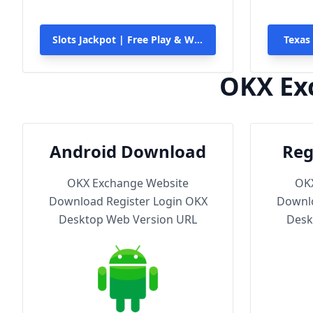
Slots Jackpot | Free Play & Win
Texas
Big
OKX Ex
Android Download
Reg
OKX Exchange Website
OK
Download Register Login OKX
Downlo
Desktop Web Version URL
Desk