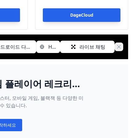
DageCloud
드로이드 다운
H5
라이브 채팅
Close ba
로드
게
임
임 플레이어 레크리에
 참여하세요
터, 모바일 게임, 블랙잭 등 다양한 미
 수 있습니다.
시작하세요
ns