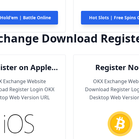
 Hold'em | Battle Online
Hot Slots | Free Spins 
change Download Registe
ister on Apple
Register N
App Store
X Exchange Website
OKX Exchange Webs
ad Register Login OKX
Download Register Lo
top Web Version URL
Desktop Web Versio