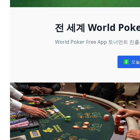
전 세계 World Pok
벤트에 참가할
World Poker Free App 토너먼
오늘
Notifica