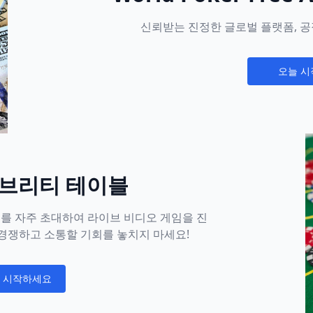
새로운 온라인 포
신뢰받는 진정한 글로벌 플랫폼, 공
오늘 
Notificatio
브리티 테이블
를 자주 초대하여 라이브 비디오 게임을 진
경쟁하고 소통할 기회를 놓치지 마세요!
 시작하세요
tions