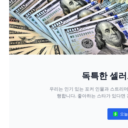
독특한 셀러
우리는 인기 있는 포커 인물과 스트리머
행합니다. 좋아하는 스타가 있다면 
오늘
Notifica