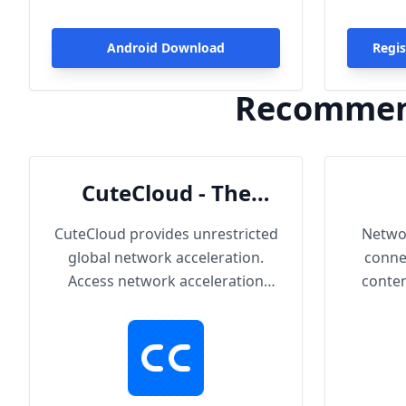
Android Download
Regis
Recommend
CuteCloud - The
Cutest Cloud
CuteCloud provides unrestricted
Networ
global network acceleration.
conne
Access network acceleration
conten
services connected with
hundreds of content providers
worldwide. With up to 2000Mbps
single-line access capacity and
1000+ high-speed servers