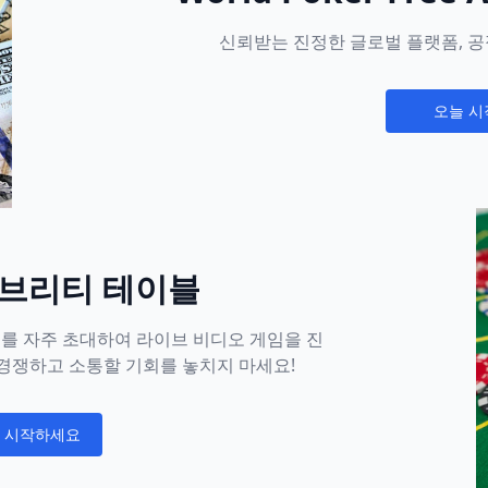
새로운 온라인 포
신뢰받는 진정한 글로벌 플랫폼, 공
오늘 
Notificatio
브리티 테이블
를 자주 초대하여 라이브 비디오 게임을 진
경쟁하고 소통할 기회를 놓치지 마세요!
 시작하세요
tions