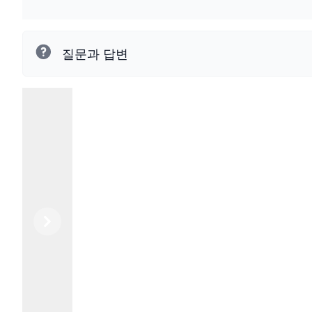
질문과 답변
Previous
Next