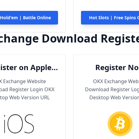
 Hold'em | Battle Online
Hot Slots | Free Spins 
change Download Registe
ister on Apple
Register N
App Store
X Exchange Website
OKX Exchange Webs
ad Register Login OKX
Download Register Lo
top Web Version URL
Desktop Web Versio