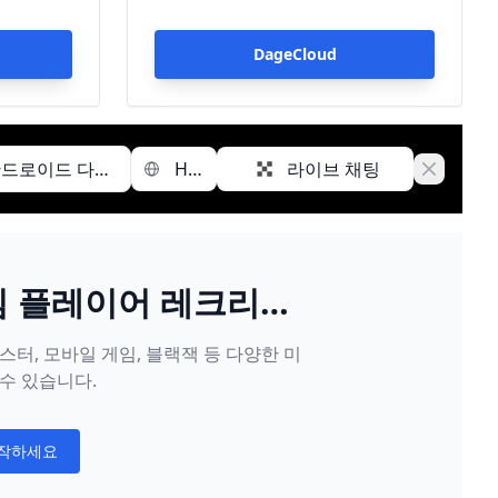
DageCloud
드로이드 다운
H5
라이브 채팅
Close ba
로드
게
임
임 플레이어 레크리에
 참여하세요
터, 모바일 게임, 블랙잭 등 다양한 미
 수 있습니다.
시작하세요
ns