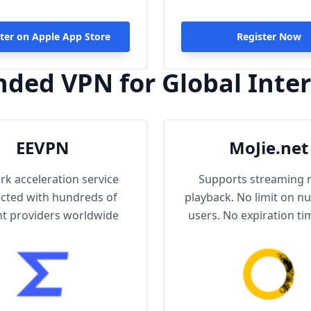
ter on Apple App Store
Register Now
ed VPN for Global Inter
EEVPN
MoJie.net
k acceleration service
Supports streaming 
cted with hundreds of
playback. No limit on n
t providers worldwide
users. No expiration tim
No network speed li