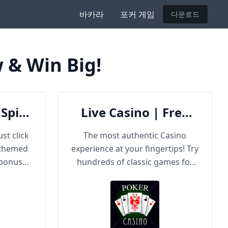
바카라
포커 게임
다운로드
 & Win Big!
 Spins
Live Casino | Free
Trial Play
st click
The most authentic Casino
 themed
experience at your fingertips! Try
 bonus
hundreds of classic games for
 fun!
free, feel the thrill, win real
rewards!