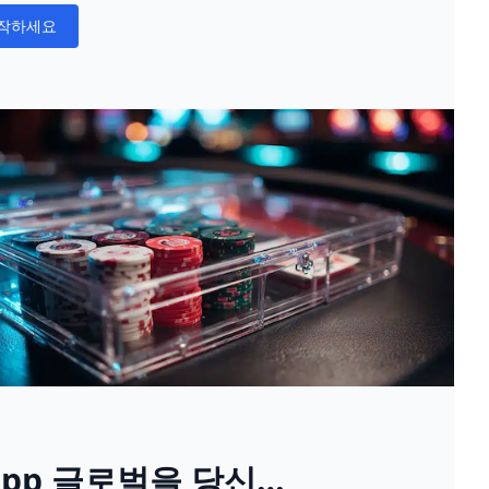
시작하세요
ns
e App 글로벌을 당신의